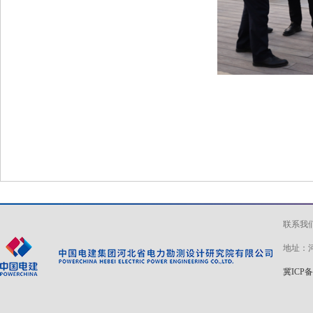
联系我
地址：河
冀ICP备 