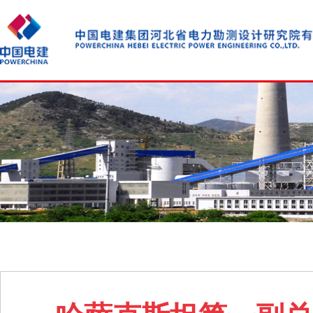
生活供电、供暖的重任，受哈总统办公室直接监管。