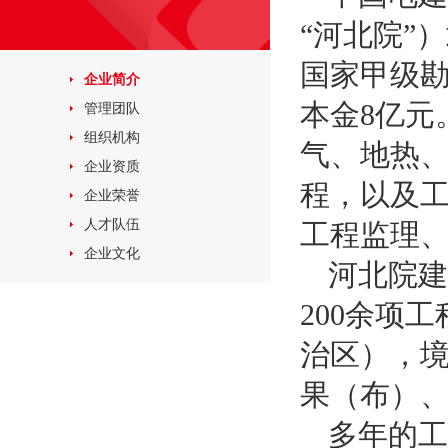
“河北院”
国家甲级
企业简介
本金8亿元
管理团队
组织机构
气、地热
企业资质
程，以及
企业荣誉
人才队伍
工程监理
企业文化
河北院建
200余项
治区），
果（布）、
多年的工