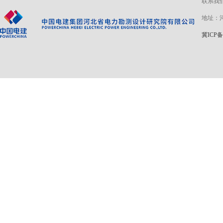
联系我
地址：河
冀ICP备 