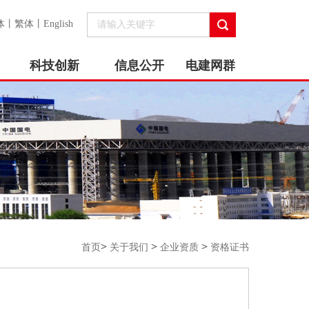
体
丨
繁体
丨
English
科技创新
信息公开
电建网群
>
>
>
首页
关于我们
企业资质
资格证书