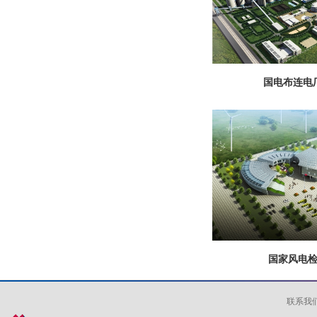
国电布连电
国家风电
联系我