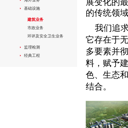
展变化的
海外业务
基础设施
的传统领域
建筑业务
我们追
市政业务
环评及安全卫生业务
它存在于
监理检测
多要素并
经典工程
料，赋予
色、生态
结合。