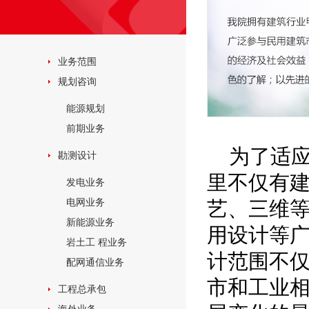
业务范围
规划咨询
能源规划
前期业务
为了适
勘测设计
里不仅有
发电业务
电网业务
艺、三维
新能源业务
用设计等
岩土工 程业务
计范围不
配网通信业务
市和工业
工程总承包