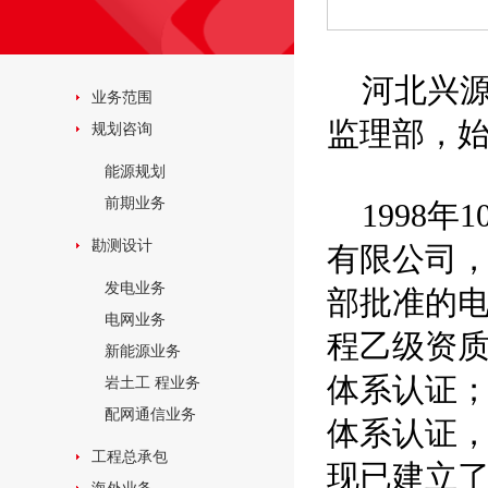
河北兴
业务范围
监理部，始
规划咨询
能源规划
前期业务
1998
勘测设计
有限公司
发电业务
部批准的
电网业务
程乙级资质
新能源业务
体系认证；
岩土工 程业务
配网通信业务
体系认证，
工程总承包
现已建立