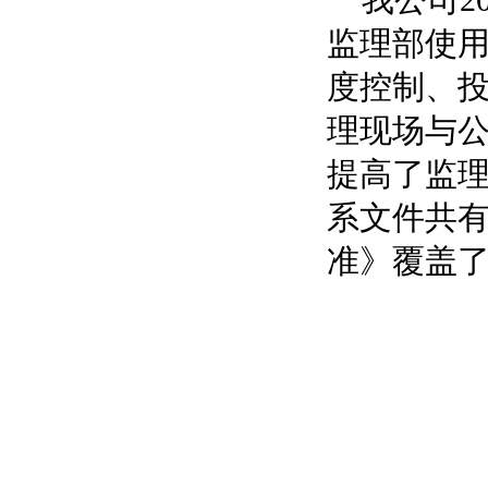
我公司2
监理部使
度控制、投
理现场与
提高了监
系文件共
准》覆盖